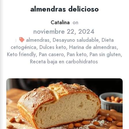
almendras delicioso
Catalina
on
noviembre 22, 2024
almendras
,
Desayuno saludable
,
Dieta
|
cetogénica
,
Dulces keto
,
Harina de almendras
,
Keto friendly
,
Pan casero
,
Pan keto
,
Pan sin gluten
,
Receta baja en carbohidratos