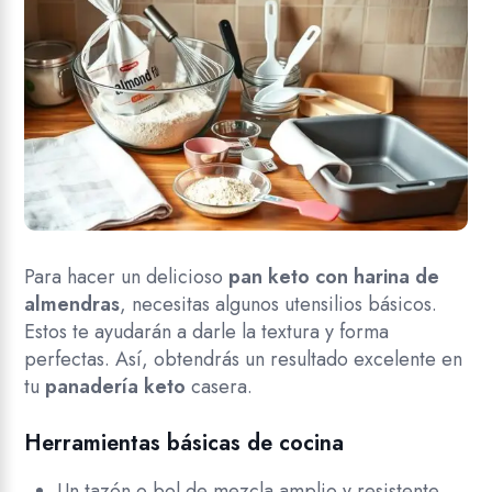
Para hacer un delicioso
pan keto con harina de
almendras
, necesitas algunos utensilios básicos.
Estos te ayudarán a darle la textura y forma
perfectas. Así, obtendrás un resultado excelente en
tu
panadería keto
casera.
Herramientas básicas de cocina
Un tazón o bol de mezcla amplio y resistente