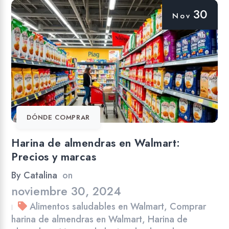
30
Nov
DÓNDE COMPRAR
Harina de almendras en Walmart:
Precios y marcas
By
Catalina
on
noviembre 30, 2024
Alimentos saludables en Walmart
,
Comprar
|
harina de almendras en Walmart
,
Harina de