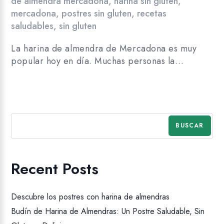
de almendra mercadona
,
harina sin gluten
,
mercadona
,
postres sin gluten
,
recetas
saludables
,
sin gluten
La harina de almendra de Mercadona es muy
popular hoy en día. Muchas personas la…
BUSCAR
Recent Posts
Descubre los postres con harina de almendras
Budín de Harina de Almendras: Un Postre Saludable, Sin