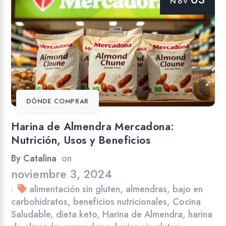
Nov
DÓNDE COMPRAR
Harina de Almendra Mercadona:
Nutrición, Usos y Beneficios
By
Catalina
on
noviembre 3, 2024
alimentación sin gluten
,
almendras
,
bajo en
|
carbohidratos
,
beneficios nutricionales
,
Cocina
Saludable
,
dieta keto
,
Harina de Almendra
,
harina