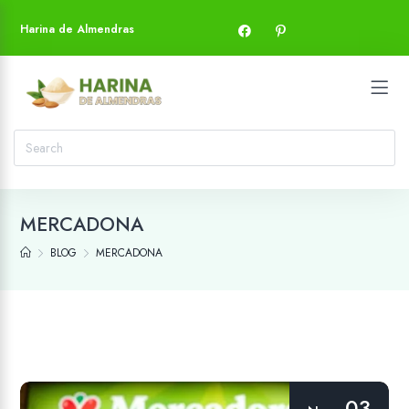
Harina de Almendras
MERCADONA
BLOG
MERCADONA
03